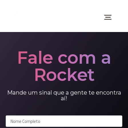
Categoria:
Uncategorized
Fale com a
Rocket
Mande um sinal que a gente te encontra
aí!