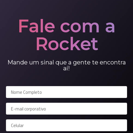
Fale com a
Rocket
Mande um sinal que a gente te encontra
aí!