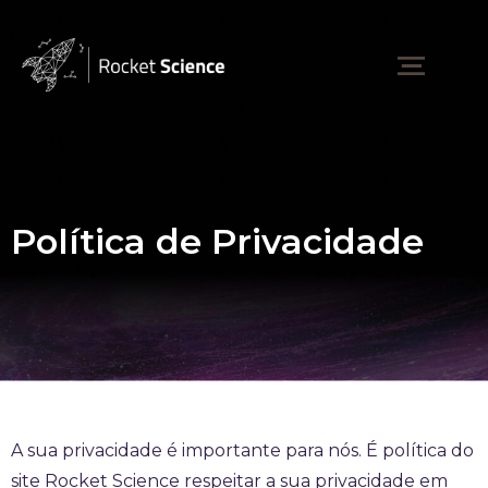
Política de Privacidade
A sua privacidade é importante para nós. É política do
site Rocket Science respeitar a sua privacidade em